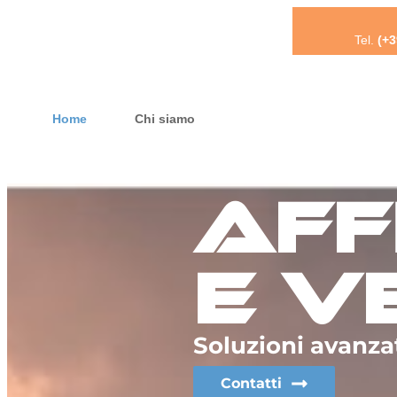
Tel.
(+
Home
Chi siamo
Aff
e v
Soluzioni avanza
Contatti